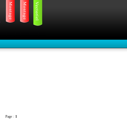
Page :
1