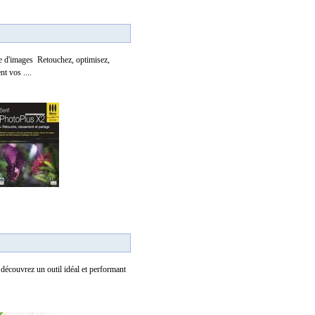
 d'images Retouchez, optimisez,
t vos ....
découvrez un outil idéal et performant