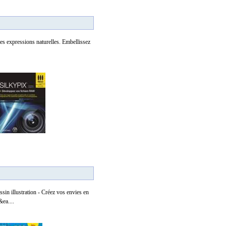
les expressions naturelles. Embellissez
 illustration - Créez vos envies en
&ea....