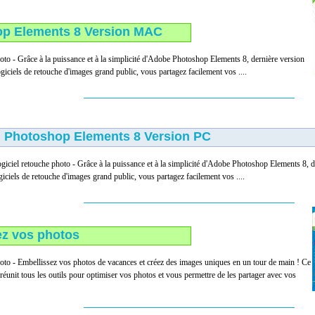
p Elements 8 Version MAC
oto - Grâce à la puissance et à la simplicité d'Adobe Photoshop Elements 8, dernière version
iciels de retouche d'images grand public, vous partagez facilement vos ....
Photoshop Elements 8 Version PC
giciel retouche photo - Grâce à la puissance et à la simplicité d'Adobe Photoshop Elements 8,
giciels de retouche d'images grand public, vous partagez facilement vos ....
z vos photos
hoto - Embellissez vos photos de vacances et créez des images uniques en un tour de main ! Ce
 réunit tous les outils pour optimiser vos photos et vous permettre de les partager avec vos