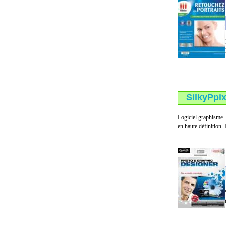
SilkyPpix
Logiciel graphisme -
en haute définition. 