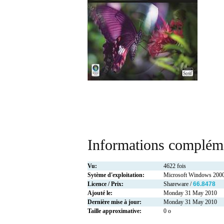
Informations compléme
Vu:
4622 fois
Sytème d'exploitation:
Microsoft Windows 2000
Licence / Prix:
Shareware /
66.8478
Ajouté le:
Monday 31 May 2010
Dernière mise à jour:
Monday 31 May 2010
Taille approximative:
0 o