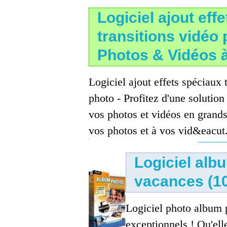
Logiciel ajout effe
transitions vidéo 
Photos & Vidéos à
Logiciel ajout effets spéciaux 
photo - Profitez d'une solutio
vos photos et vidéos en grands
vos photos et à vos vid&eacut.
Logiciel alb
vacances (1
Logiciel photo album 
exceptionnels ! Qu'ell