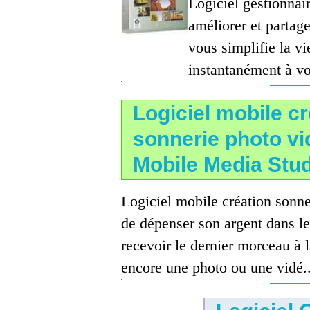
Logiciel gestionnair
améliorer et parta
vous simplifie la v
instantanément à vos
Logiciel mobile cr
sonnerie photo vi
Mobile Media Stu
Logiciel mobile création sonne
de dépenser son argent dans l
recevoir le dernier morceau à
encore une photo ou une vidé..