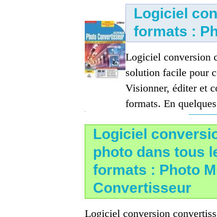
Logiciel co
formats : P
Logiciel conversion 
solution facile pour 
Visionner, éditer et 
formats. En quelques 
Logiciel conversi
photo dans tous l
formats : Photo Mu
Convertisseur
Logiciel conversion convertiss