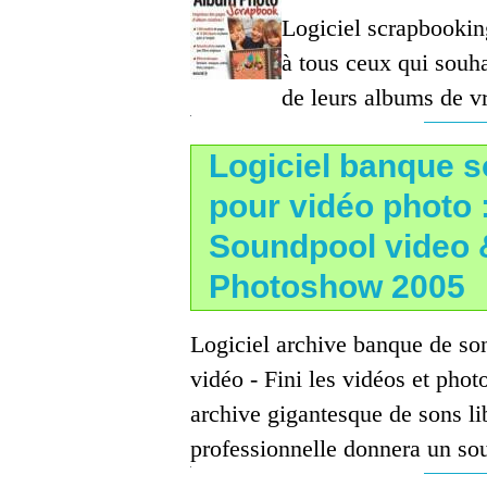
Logiciel scrapbookin
à tous ceux qui souha
de leurs albums de vr
Logiciel banque 
pour vidéo photo 
Soundpool video 
Photoshow 2005
Logiciel archive banque de son
vidéo - Fini les vidéos et pho
archive gigantesque de sons lib
professionnelle donnera un so