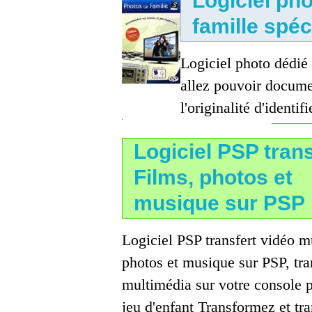
Logiciel ph
famille spéc
Logiciel photo dédié 
allez pouvoir docume
l'originalité d'identi
Logiciel PSP trans
Films, photos et
musique sur PSP
Logiciel PSP transfert vidéo 
photos et musique sur PSP, tr
multimédia sur votre console p
jeu d'enfant Transformez et tran