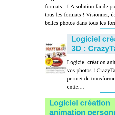
formats - LA solution facile p
tous les formats ! Visionner, éd
belles photos dans tous les for
Logiciel cr
3D : CrazyT
Logiciel création an
vos photos ! CrazyTal
permet de transforme
entiè....
Logiciel création
animation person