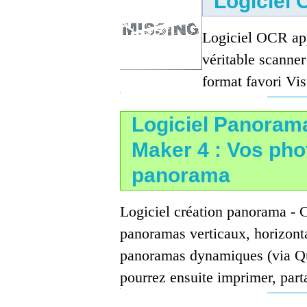
Logiciel
Logiciel OCR app
véritable scanner
format favori Vis
Logiciel Panoram
Maker 4 : Vos pho
panorama
Logiciel création panorama - C
panoramas verticaux, horizont
panoramas dynamiques (via Qu
pourrez ensuite imprimer, parta