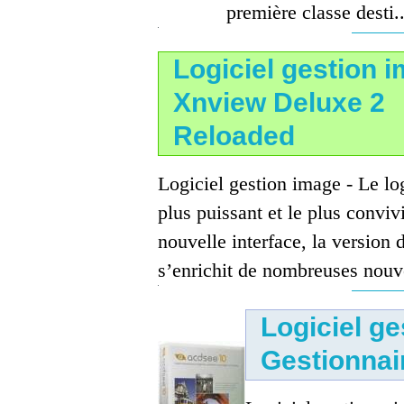
première classe desti..
Logiciel gestion i
Xnview Deluxe 2
Reloaded
Logiciel gestion image - Le lo
plus puissant et le plus conviv
nouvelle interface, la versio
s’enrichit de nombreuses nouve
Logiciel g
Gestionnai