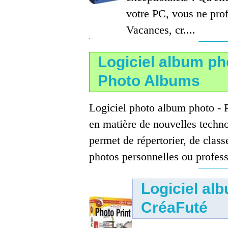
votre PC, vous ne pro
Vacances, cr....
Logiciel album ph
Photo Albums
Logiciel photo album photo - 
en matière de nouvelles techno
permet de répertorier, de class
photos personnelles ou profess
Logiciel alb
CréaFuté