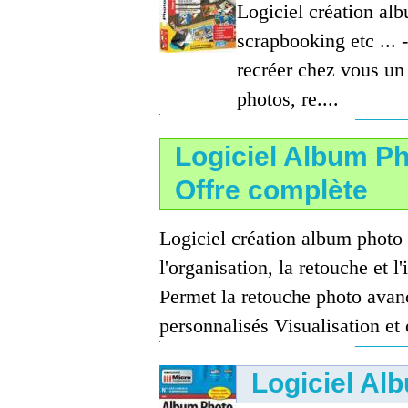
Logiciel création al
scrapbooking etc ...
recréer chez vous un 
photos, re....
Logiciel Album P
Offre complète
Logiciel création album photo 
l'organisation, la retouche et 
Permet la retouche photo avanc
personnalisés Visualisation et o
Logiciel Al