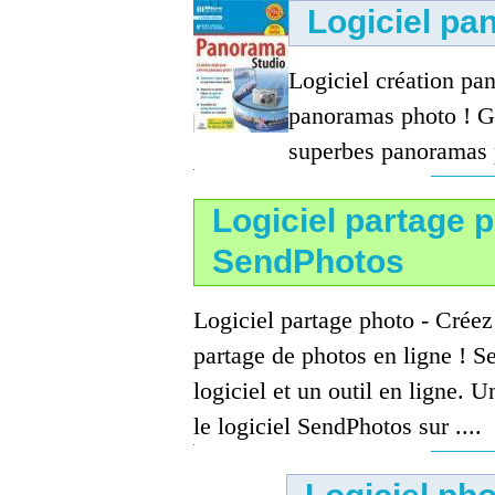
Logiciel pa
Logiciel création pa
panoramas photo ! Gr
superbes panoramas ph
Logiciel partage p
SendPhotos
Logiciel partage photo - Crée
partage de photos en ligne ! Se
logiciel et un outil en ligne. 
le logiciel SendPhotos sur ....