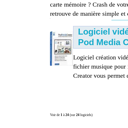
carte mémoire ? Crash de vot
retrouve de manière simple et e
Logiciel vid
Pod Media C
Logiciel création vid
fichier musique pour 
Creator vous permet 
Voir de
1
à
24
(sur
24
logiciels)