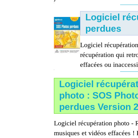
Logiciel ré
perdues
Logiciel récupératio
récupération qui ret
effacées ou inaccessi
Logiciel récupéra
photo : SOS Phot
perdues Version 
Logiciel récupération photo - 
musiques et vidéos effacées ! 