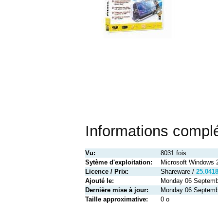
Informations compl
Vu:
8031 fois
Sytème d'exploitation:
Microsoft Windows 
Licence / Prix:
Shareware /
25.041
Ajouté le:
Monday 06 Septemb
Dernière mise à jour:
Monday 06 Septemb
Taille approximative:
0 o