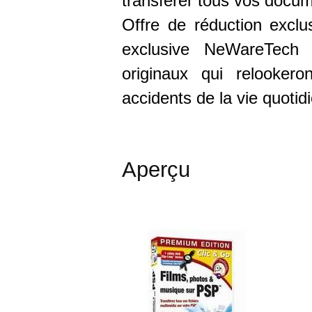
transférer tous vos docu
Offre de réduction exclu
exclusive NeWareTech 
originaux qui relookero
accidents de la vie quotid
Aperçu