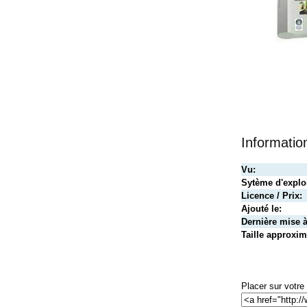
Informati
Vu:
Sytème d'exploi
Licence / Prix:
Ajouté le:
Dernière mise à
Taille approxim
Placer sur votre 