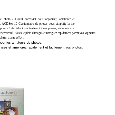
ire photo - L'outil convivial pour organiser, améliorer et
s. ACDSee 10 Gestionnaire de photos vous simplifie la vie
s photos ! Accédez instantanément à vos photos, visionnez vos
rier virtuel , faites le plein d'images et naviguez rapidement parmi vos vignettes
chés sans effort.
l pour les amateurs de photos.
anisez et améliorez rapidement et facilement vos photos.