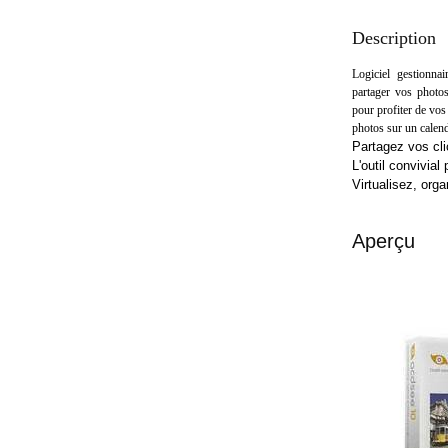
Description
Logiciel gestionna
partager vos photo
pour profiter de vo
photos sur un calend
Partagez vos cli
L'outil convivia
Virtualisez, org
Aperçu