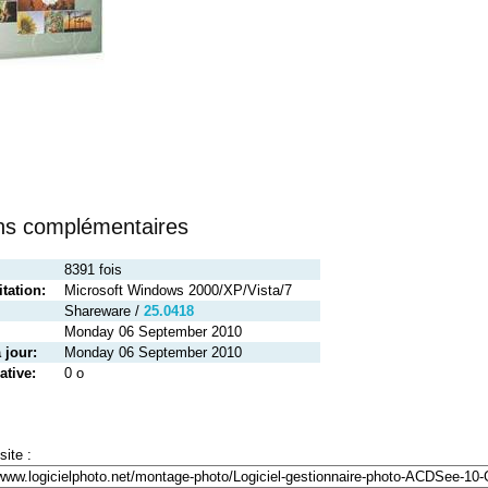
ons complémentaires
8391 fois
tation:
Microsoft Windows 2000/XP/Vista/7
Shareware /
25.0418
Monday 06 September 2010
 jour:
Monday 06 September 2010
ative:
0 o
site :