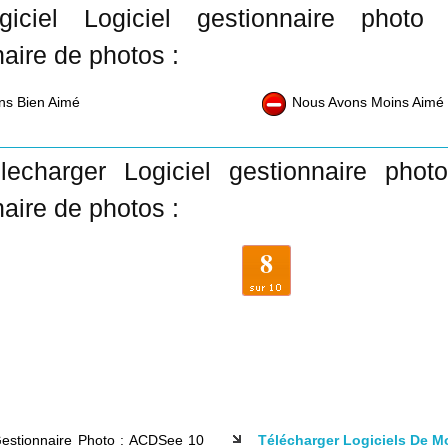
ogiciel Logiciel gestionnaire pho
aire de photos :
ns Bien Aimé
Nous Avons Moins Aimé
lecharger Logiciel gestionnaire ph
aire de photos :
8
Gestionnaire Photo : ACDSee 10
Télécharger Logiciels De 