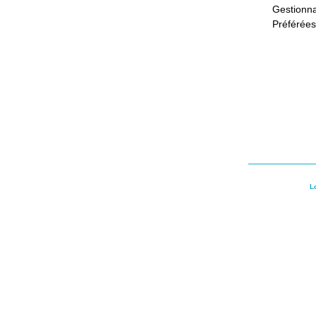
Gestio
Préférées
L