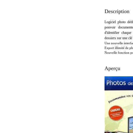
Description
Logiciel photo déd
pouvoir documente
d'identifier chaqu
dossiers sur une cl
Une nouvelle interfa
Export illimité de p
Nouvelle fonction po
Aperçu