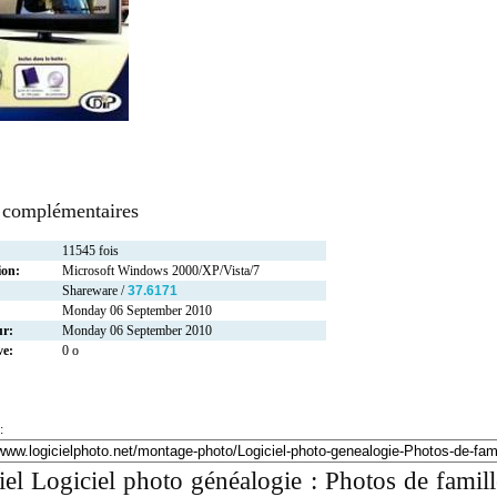
 complémentaires
11545 fois
ion:
Microsoft Windows 2000/XP/Vista/7
Shareware /
37.6171
Monday 06 September 2010
ur:
Monday 06 September 2010
ve:
0 o
:
iel Logiciel photo généalogie : Photos de famill