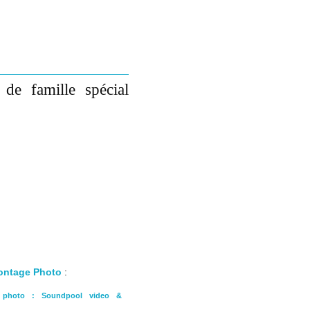
de famille spécial
Montage Photo
:
o photo : Soundpool video &