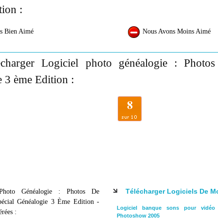
ion :
s Bien Aimé
Nous Avons Moins Aimé
charger Logiciel photo généalogie : Photos 
 3 ème Edition :
8
Télécharger Logiciels De 
 Photo Généalogie : Photos De
pécial Généalogie 3 Ème Edition -
Logiciel banque sons pour vidé
érées :
Photoshow 2005