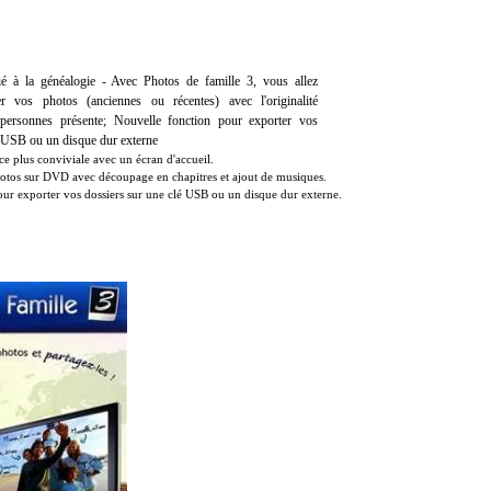
ié à la généalogie - Avec Photos de famille 3, vous allez
r vos photos (anciennes ou récentes) avec l'originalité
e personnes présente; Nouvelle fonction pour exporter vos
é USB ou un disque dur externe
ce plus conviviale avec un écran d'accueil.
hotos sur DVD avec découpage en chapitres et ajout de musiques.
ur exporter vos dossiers sur une clé USB ou un disque dur externe.