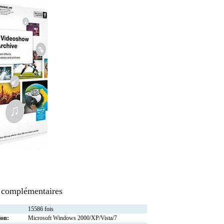
 complémentaires
15586 fois
ion:
Microsoft Windows 2000/XP/Vista/7