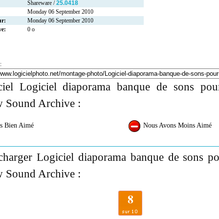
Shareware /
25.0418
Monday 06 September 2010
ur:
Monday 06 September 2010
ve:
0 o
:
ciel Logiciel diaporama banque de sons pou
 Sound Archive :
s Bien Aimé
Nous Avons Moins Aimé
charger Logiciel diaporama banque de sons po
 Sound Archive :
8