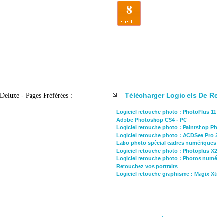
8
Télécharger Logiciels De R
Deluxe - Pages Préférées :
Logiciel retouche photo : PhotoPlus 11
Adobe Photoshop CS4 - PC
Logiciel retouche photo : Paintshop P
Logiciel retouche photo : ACDSee Pro 
Labo photo spécial cadres numériques
Logiciel retouche photo : Photoplus X2
Logiciel retouche photo : Photos numéri
Retouchez vos portraits
Logiciel retouche graphisme : Magix X