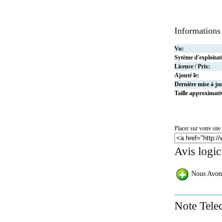
Informations
Vu:
Sytème d'exploitat
Licence / Prix:
Ajouté le:
Dernière mise à jo
Taille approximati
Placer sur votre site 
Avis logic
Nous Avon
Note Tele