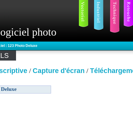
ogiciel photo
ciel : 123 Photo Deluxe
ELS
scriptive
Capture d'écran
Téléchargem
/
/
 Deluxe