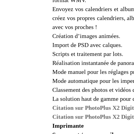
format WMV.
Envoyez vos calendriers et albu
créez vos propres calendriers, a
avec vos proches !
Création d’images animées.
Import de PSD avec calques.
Scripts et traitement par lots.
Réalisation instantanée de panor
Mode manuel pour les réglages pr
Mode automatique pour les imper
Classement des photos et vidéos d
La solution haut de gamme pour cr
Citation sur PhotoPlus X2 Dig
Citation sur PhotoPlus X2 D
Imprimante