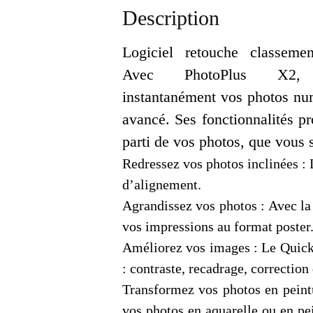
Description
Logiciel retouche classeme
Avec PhotoPlus X2, 
instantanément vos photos nu
avancé. Ses fonctionnalités pr
parti de vos photos, que vous 
Redressez vos photos inclinées : L
d’alignement.
Agrandissez vos photos : Avec l
vos impressions au format poster
Améliorez vos images : Le QuickF
: contraste, recadrage, correction
Transformez vos photos en peintu
vos photos en aquarelle ou en pe