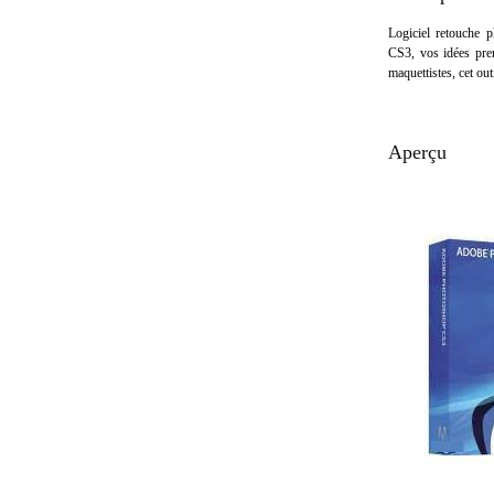
Logiciel retouche
CS3, vos idées pren
maquettistes, cet out
Aperçu