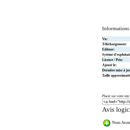
Informations
Vu:
Téléchargement:
Editeur:
Sytème d'exploitat
Licence / Prix:
Ajouté le:
Dernière mise à jo
Taille approximati
Placer sur votre site 
Avis logi
Nous Avon