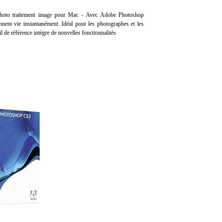
 photo traitement image pour Mac - Avec Adobe Photoshop
nent vie instantanément. Idéal pour les photographes et les
il de référence intègre de nouvelles fonctionnalités