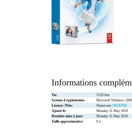
Informations compléme
Vu:
5120 fois
Sytème d'exploitation:
Microsoft Windows 2000
Licence / Prix:
Shareware /
83.5702
Ajouté le:
Monday 31 May 2010
Dernière mise à jour:
Monday 31 May 2010
Taille approximative:
0 o