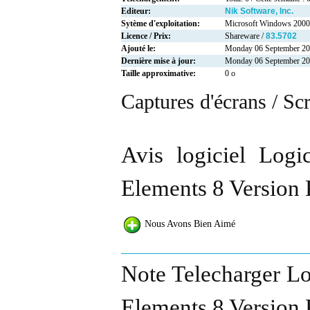
Editeur:
Nik Software, Inc.
Sytème d'exploitation:
Microsoft Windows 2000
Licence / Prix:
Shareware /
83.5702
Ajouté le:
Monday 06 September 2
Dernière mise à jour:
Monday 06 September 2
Taille approximative:
0 o
Captures d'écrans / Sc
Avis logiciel Logi
Elements 8 Version 
Nous Avons Bien Aimé
Note Telecharger Lo
Elements 8 Version 