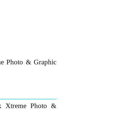
eme Photo & Graphic
gix Xtreme Photo &