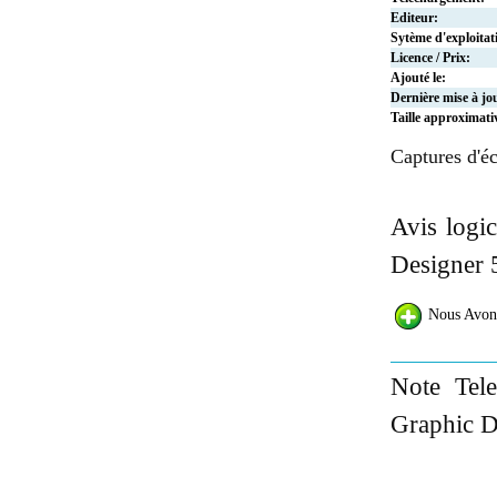
Editeur:
Sytème d'exploitat
Licence / Prix:
Ajouté le:
Dernière mise à jo
Taille approximati
Captures d'éc
Avis logi
Designer 5
Nous Avon
Note Tel
Graphic D