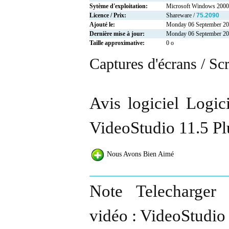
Sytème d'exploitation:
Microsoft Windows 2000
Licence / Prix:
Shareware /
75.2090
Ajouté le:
Monday 06 September 2
Dernière mise à jour:
Monday 06 September 2
Taille approximative:
0 o
Captures d'écrans / Sc
Avis logiciel Logic
VideoStudio 11.5 Pl
Nous Avons Bien Aimé
Note Telecharger 
vidéo : VideoStudio 