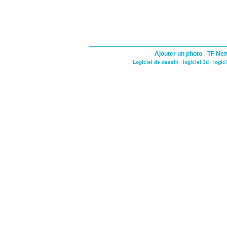
Ajouter un photo
-
TF Net
Logiciel de dessin
-
logiciel 3d
-
logic