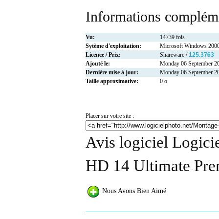
Informations compléme
Vu:
14739 fois
Sytème d'exploitation:
Microsoft Windows 2000
Licence / Prix:
Shareware /
125.3763
Ajouté le:
Monday 06 September 2
Dernière mise à jour:
Monday 06 September 2
Taille approximative:
0 o
Placer sur votre site :
Avis logiciel Logici
HD 14 Ultimate Pre
Nous Avons Bien Aimé