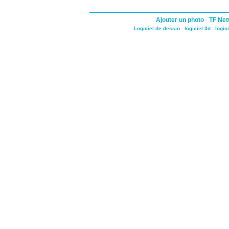
Ajouter un photo
-
TF Net
Logiciel de dessin
-
logiciel 3d
-
logic