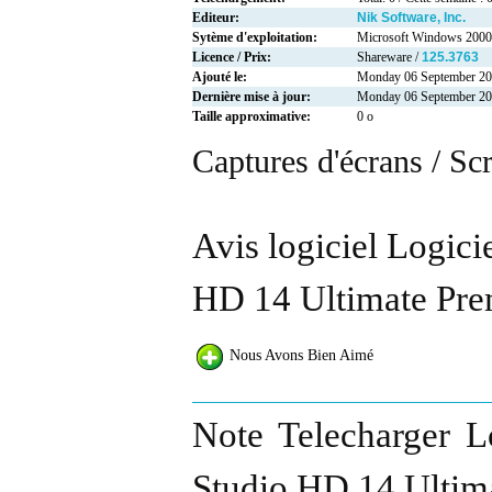
Editeur:
Nik Software, Inc.
Sytème d'exploitation:
Microsoft Windows 2000
Licence / Prix:
Shareware /
125.3763
Ajouté le:
Monday 06 September 2
Dernière mise à jour:
Monday 06 September 2
Taille approximative:
0 o
Captures d'écrans / Sc
Avis logiciel Logici
HD 14 Ultimate Pre
Nous Avons Bien Aimé
Note Telecharger L
Studio HD 14 Ultim