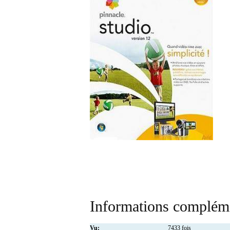
Informations compléme
Vu:
7433 fois