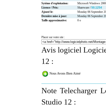
Sytème d'exploitation:
Microsoft Windows 2000
Licence / Prix:
Shareware /
50.1254
Ajouté le:
Monday 06 September 2
Dernière mise à jour:
Monday 06 September 2
Taille approximative:
0 o
Placer sur votre site :
Avis logiciel Logici
12 :
Nous Avons Bien Aimé
Note Telecharger L
Studio 12 :