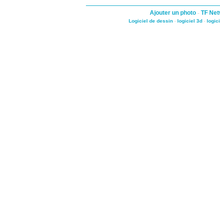
Ajouter un photo
-
TF Net
Logiciel de dessin
-
logiciel 3d
-
logic