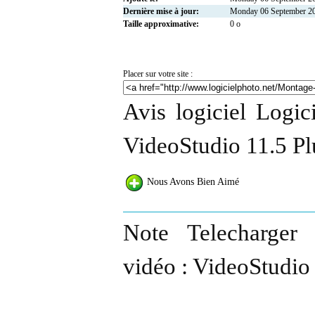
Dernière mise à jour:
Monday 06 September 2
Taille approximative:
0 o
Placer sur votre site :
Avis logiciel Logic
VideoStudio 11.5 Pl
Nous Avons Bien Aimé
Note Telecharger 
vidéo : VideoStudio 