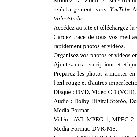
Montez la vidéo et sélectionn
téléchargement vers
YouTube
.A
VideoStudio
.
Accédez au site et téléchargez la 
Gardez trace de tous vos médias 
rapidement photos et vidéos.
Organisez vos photos et vidéos en 
Ajoutez des descriptions et étiqu
Préparez les photos à monter en 
l'œil rouge et d'autres imperfecti
Disque : DVD, Video CD (VCD),
Audio : Dolby Digital Stéréo, 
Media Format.
Vidéo : AVI, MPEG-1, MPEG-2,
Media Format, DVR-MS,