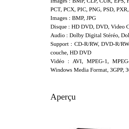
Images : BMP, CLP, CUR, EPS, F
PCT, PCX, PIC, PNG, PSD, PXR
Images : BMP, JPG
Disque : HD DVD, DVD, Video 
Audio : Dolby Digital Stéréo, D
Support : CD-R/RW, DVD-R/R
couche, HD DVD
Vidéo : AVI, MPEG-1, MPEG-
Windows Media Format, 3GPP, 
Aperçu