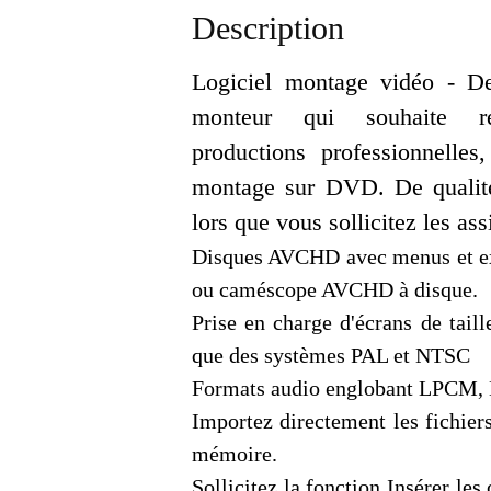
Description
Logiciel montage vidéo - De
monteur qui souhaite ré
productions professionnelle
montage sur DVD. De qualité 
lors que vous sollicitez les ass
Disques AVCHD avec menus et exc
ou caméscope AVCHD à disque.
Prise en charge d'écrans de tai
que des systèmes PAL et NTSC
Formats audio englobant LPCM, D
Importez directement les fichie
mémoire.
Sollicitez la fonction Insérer les