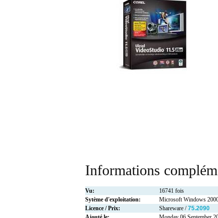
Informations compléme
Vu:
16741 fois
Sytème d'exploitation:
Microsoft Windows 2000
Licence / Prix:
Shareware /
75.2090
Ajouté le:
Monday 06 September 2