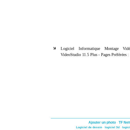
Logiciel Informatique Montage Vid
VideoStudio 11.5 Plus - Pages Préférées :
Ajouter un photo
-
TF Net
Logiciel de dessin
-
logiciel 3d
-
logic