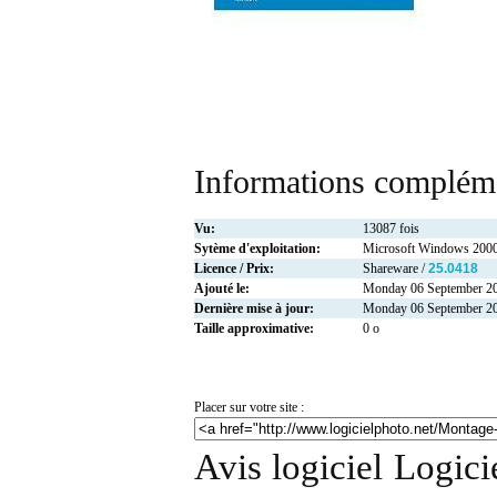
Informations compléme
Vu:
13087 fois
Sytème d'exploitation:
Microsoft Windows 2000
Licence / Prix:
Shareware /
25.0418
Ajouté le:
Monday 06 September 2
Dernière mise à jour:
Monday 06 September 2
Taille approximative:
0 o
Placer sur votre site :
Avis logiciel Logici