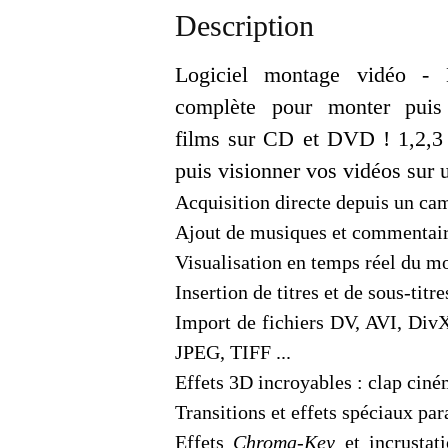
Description
Logiciel montage vidéo - 
complète pour monter puis
films sur CD et DVD ! 1,2,3 V
puis visionner vos vidéos sur
Acquisition directe depuis un c
Ajout de musiques et commentaire
Visualisation en temps réel du mo
Insertion de titres et de sous-tit
Import de fichiers DV, AVI, 
JPEG, TIFF ...
Effets 3D incroyables : clap ciném
Transitions et effets spéciaux p
Effets
Chroma-Key
et incrusta