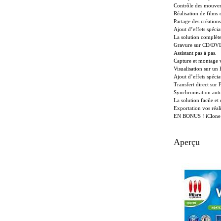
Contrôle des mouvem
Réalisation de films
Partage des créations
Ajout d’effets spécia
La solution complète
Gravure sur CD/DV
Assistant pas à pas.
Capture et montage 
Visualisation sur u
Ajout d’effets spéci
Transfert direct sur
Synchronisation aut
La solution facile e
Exportation vos réal
EN BONUS ! iClone 4 
Aperçu