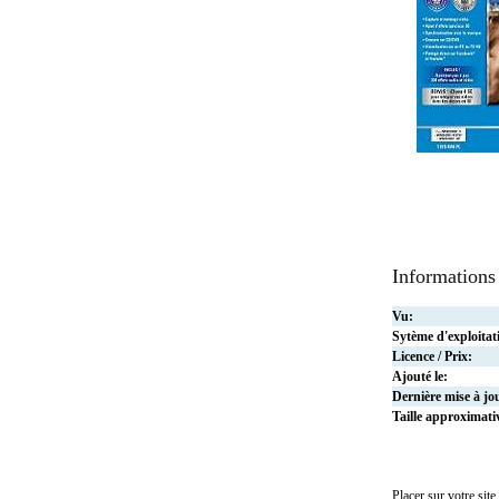
Informations
Vu:
Sytème d'exploitat
Licence / Prix:
Ajouté le:
Dernière mise à jo
Taille approximati
Placer sur votre site 