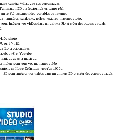
ents caméra + dialogue des personnages.
 d’animation 3D professionnels en temps réel.
 sur le PC, lecteurs vidéo portables ou Internet.
ux : lumières, particules, reflets, textures, masques vidéo.
 pour intégrer vos vidéos dans un univers 3D et créer des acteurs virtuels.
D.
vidéo-photo.
n PC ou TV HD.
aux 3D spectaculaires.
 Facebook® et Youtube.
omatique avec la musique.
t complète pour tous vos montages vidéo.
isations en Haute Définition jusqu'en 1080p.
SE pour intégrer vos vidéos dans un univers 3D et créer des acteurs virtuels.