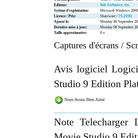
Editeur:
Nik Software, Inc.
Sytème d'exploitation:
Microsoft Windows 2000
Licence / Prix:
Shareware /
75.2090
Ajouté le:
Monday 06 September 2
Dernière mise à jour:
Monday 06 September 2
Taille approximative:
0 o
Captures d'écrans / Sc
Avis logiciel Logi
Studio 9 Edition Pla
Nous Avons Bien Aimé
Note Telecharger 
Movie Studio 9 Edit