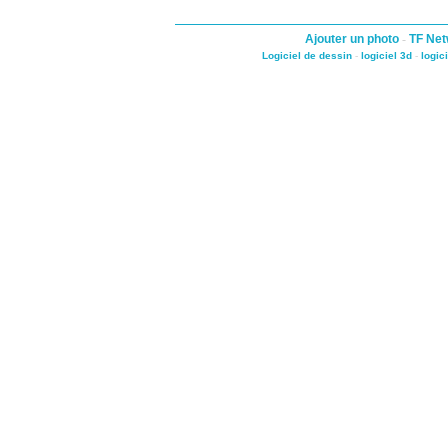
Ajouter un photo
-
TF Net
Logiciel de dessin
-
logiciel 3d
-
logic