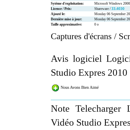
Sytème d'exploitation:
Microsoft Windows 2000
Licence / Prix:
Shareware /
33.4030
Ajouté le:
Monday 06 September 2
Dernière mise à jour:
Monday 06 September 2
Taille approximative:
0 o
Captures d'écrans / Sc
Avis logiciel Logi
Studio Expres 2010 
Nous Avons Bien Aimé
Note Telecharger 
Vidéo Studio Expres