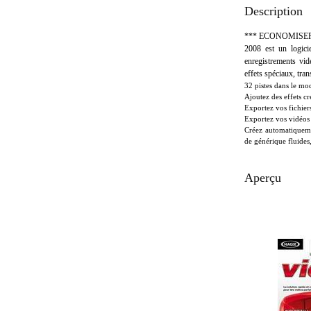
Description
*** ECONOMISER 2
2008 est un logic
enregistrements vid
effets spéciaux, tra
32 pistes dans le mo
Ajoutez des effets cr
Exportez vos fichier
Exportez vos vidéos 
Créez automatiqueme
de générique fluides,
Aperçu