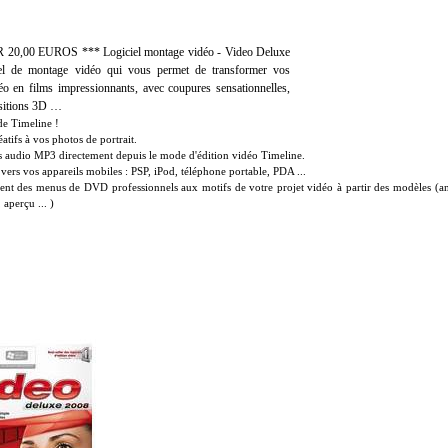
0,00 EUROS *** Logiciel montage vidéo - Video Deluxe
iel de montage vidéo qui vous permet de transformer vos
éo en films impressionnants, avec coupures sensationnelles,
nsitions 3D …
de Timeline !
éatifs à vos photos de portrait.
s audio MP3 directement depuis le mode d'édition vidéo Timeline.
vers vos appareils mobiles : PSP, iPod, téléphone portable, PDA ...
nt des menus de DVD professionnels aux motifs de votre projet vidéo à partir des modèles (anim
 aperçu ... )