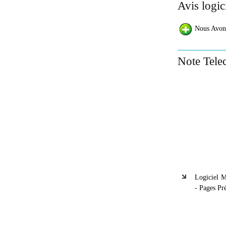
Avis logic
Nous Avon
Note Tele
Logiciel 
- Pages Pré