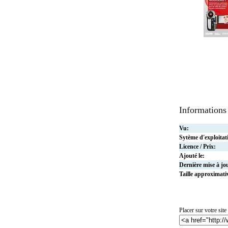
Informations
Vu:
Sytème d'exploitat
Licence / Prix:
Ajouté le:
Dernière mise à jo
Taille approximati
Placer sur votre site 