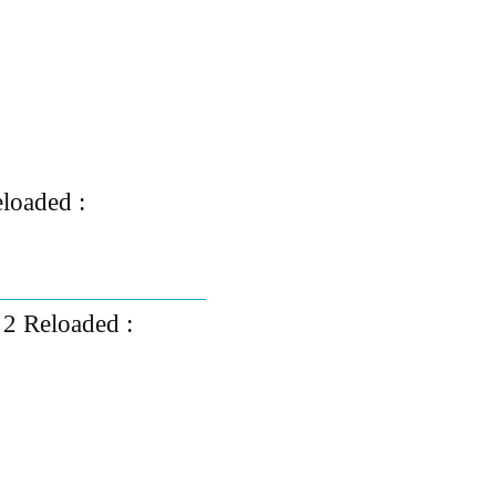
eloaded :
 2 Reloaded :