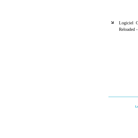
Logiciel 
Reloaded -
L