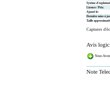
Sytème d'exploitat
Licence / Prix:
Ajouté le:
Dernière mise à jo
Taille approximati
Captures d'éc
Avis logic
Nous Avon
Note Tele