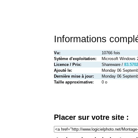
Informations compl
Vu:
10766 fois
Sytème d'exploitation:
Microsoft Windows 
Licence / Prix:
Shareware /
83.570
Ajouté le:
Monday 06 Septemb
Dernière mise à jour:
Monday 06 Septemb
Taille approximative:
0 o
Placer sur votre site :