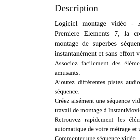
Description
Logiciel montage vidéo -
Premiere Elements 7, la cr
montage de superbes séquenc
instantanément et sans effort
Associez facilement des élémen
amusants.
Ajoutez différentes pistes audi
séquence.
Créez aisément une séquence vidé
travail de montage à InstantMovi
Retrouvez rapidement les élém
automatique de votre métrage et u
Commenter une séquence vidéo.