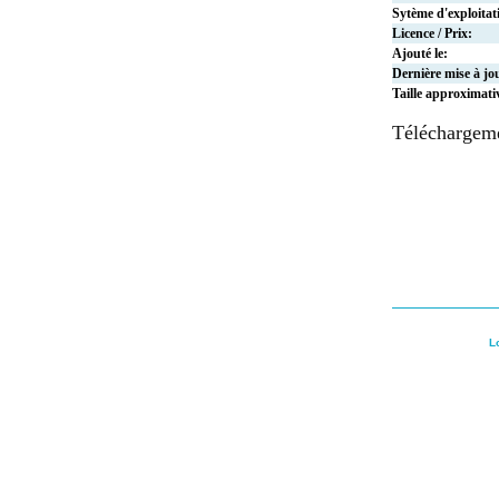
Sytème d'exploitat
Licence / Prix:
Ajouté le:
Dernière mise à jo
Taille approximati
Téléchargem
L