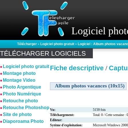
Logiciel phot
Télécharger
»
Logiciel photo gratuit
»
Logiciel : Album photos vacan
TÉLÉCHARGER LOGICIELS
Logiciel photo gratuit
Fiche descriptive
Captu
/
Montage photo
Montage Video
Album photos vacances (10x15)
Photo Argentique
Photo Numérique
Retouche photo
Retouche Photoshop
Vu:
5159 fois
Site de photo
Téléchargement:
Total: 0 / Cette semaine : 
Editeur:
Diaporoama Photo
Sytème d'exploitation:
Microsoft Windows 2000