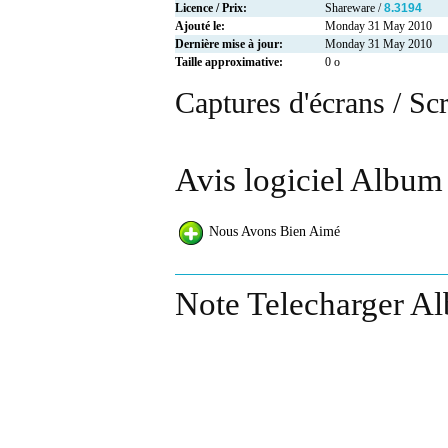
Licence / Prix:
Shareware /
8.3194
Ajouté le:
Monday 31 May 2010
Dernière mise à jour:
Monday 31 May 2010
Taille approximative:
0 o
Captures d'écrans / Sc
Avis logiciel Album
Nous Avons Bien Aimé
Note Telecharger Al