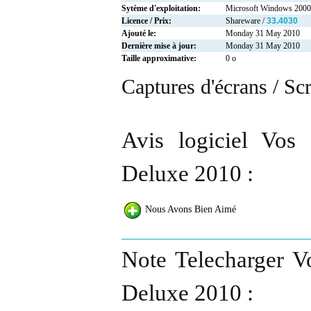
Sytème d'exploitation:
Microsoft Windows 2000
Licence / Prix:
Shareware /
33.4030
Ajouté le:
Monday 31 May 2010
Dernière mise à jour:
Monday 31 May 2010
Taille approximative:
0 o
Captures d'écrans / Sc
Avis logiciel Vo
Deluxe 2010 :
Nous Avons Bien Aimé
Note Telecharger 
Deluxe 2010 :