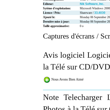
Editeur:
Nik Software, Inc.
Sytème d'exploitation:
Microsoft Windows 2000
Licence / Prix:
Shareware /
33.4030
Ajouté le:
Monday 06 September 2
Dernière mise à jour:
Monday 06 September 2
Taille approximative:
0 o
Captures d'écrans / Sc
Avis logiciel Logic
la Télé sur CD/DVD
Nous Avons Bien Aimé
Note Telecharger 
Photos à la Télé s