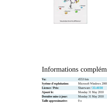
Informations compléme
Vu:
4553 fois
Sytème d'exploitation:
Microsoft Windows 2000
Licence / Prix:
Shareware /
33.4030
Ajouté le:
Monday 31 May 2010
Dernière mise à jour:
Monday 31 May 2010
Taille approximative:
0 o