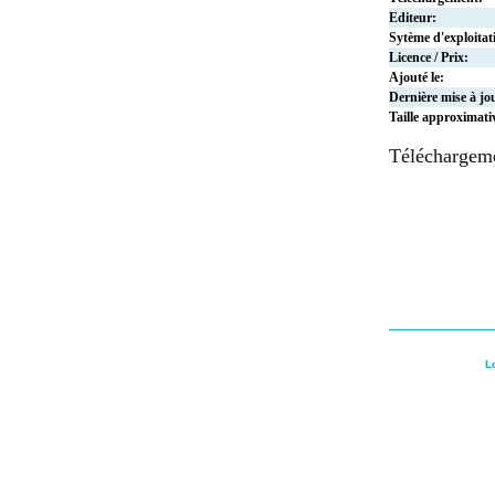
Editeur:
Sytème d'exploitat
Licence / Prix:
Ajouté le:
Dernière mise à jo
Taille approximati
Téléchargem
L