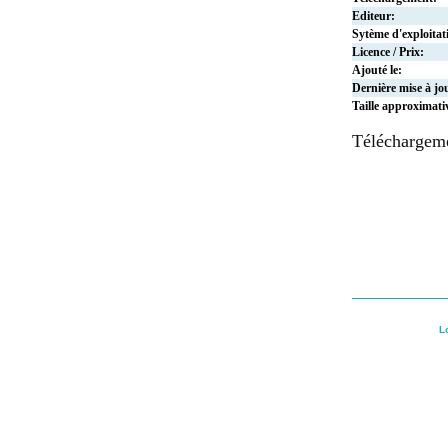
Editeur:
Sytème d'exploitat
Licence / Prix:
Ajouté le:
Dernière mise à jo
Taille approximati
Téléchargem
L