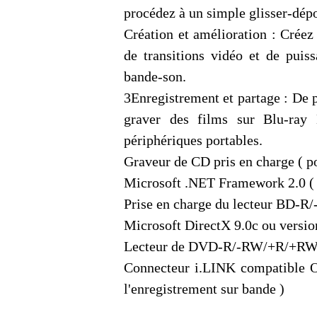
procédez à un simple glisser-dépo
Création et amélioration : Créez
de transitions vidéo et de puiss
bande-son.
3Enregistrement et partage : De 
graver des films sur Blu-ray 
périphériques portables.
Graveur de CD pris en charge ( p
Microsoft .NET Framework 2.0 ( in
Prise en charge du lecteur BD-R/-
Microsoft DirectX 9.0c ou version 
Lecteur de DVD-R/-RW/+R/+RW pr
Connecteur i.LINK compatible O
l'enregistrement sur bande )