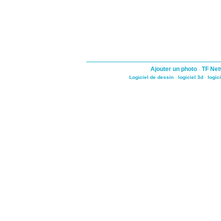
Ajouter un photo
-
TF Net
Logiciel de dessin
-
logiciel 3d
-
logic