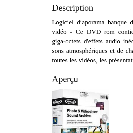
Description
Logiciel diaporama banque 
vidéo - Ce DVD rom contien
giga-octets d'effets audio in
sons atmosphériques et de cha
toutes les vidéos, les présenta
Aperçu