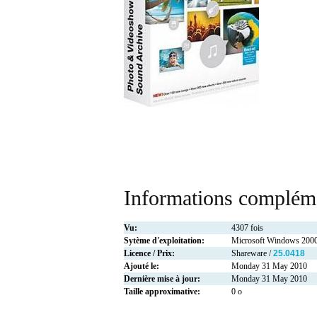
Informations compléme
Vu:
4307 fois
Sytème d'exploitation:
Microsoft Windows 2000
Licence / Prix:
Shareware /
25.0418
Ajouté le:
Monday 31 May 2010
Dernière mise à jour:
Monday 31 May 2010
Taille approximative:
0 o